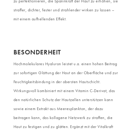
zu perfektionieren, die Spannkraft der Haut zu erhöhen, sie
straffer, dichter, fester und strahlender wirken zu lassen –
mit einem aufhellenden Effekt.
BESONDERHEIT
Hochmolekulares Hyaluron leistet u.a. einen hohen Beitrag
zur sofortigen Glättung der Haut an der Oberfläche und zur
Feuchtigkeitsbindung in der obersten Hautschicht.
Wirkungsvoll kombiniert mit einem Vitamin C-Derivat, das
den natürlichen Schutz der Hautzellen unterstützen kann
sowie einem Extrakt aus Meeresplankton, der dazu
beitragen kann, das kollagene Netzwerk zu straffen, die
Haut zu festigen und zu glätten. Ergänzt mit der Vitalkraft