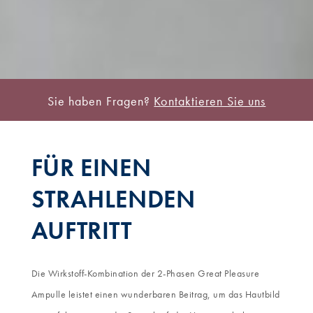
Sie haben Fragen?
Kontaktieren Sie uns
FÜR EINEN
STRAHLENDEN
AUFTRITT
Die Wirkstoff-Kombination der 2-Phasen Great Pleasure
Ampulle leistet einen wunderbaren Beitrag, um das Hautbild