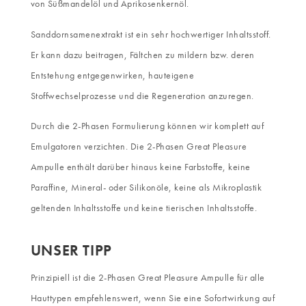
von Süßmandelöl und Aprikosenkernöl.
Sanddornsamenextrakt ist ein sehr hochwertiger Inhaltsstoff.
Er kann dazu beitragen, Fältchen zu mildern bzw. deren
Entstehung entgegenwirken, hauteigene
Stoffwechselprozesse und die Regeneration anzuregen.
Durch die 2-Phasen Formulierung können wir komplett auf
Emulgatoren verzichten. Die 2-Phasen Great Pleasure
Ampulle enthält darüber hinaus keine Farbstoffe, keine
Paraffine, Mineral- oder Silikonöle, keine als Mikroplastik
geltenden Inhaltsstoffe und keine tierischen Inhaltsstoffe.
UNSER TIPP
Prinzipiell ist die 2-Phasen Great Pleasure Ampulle für alle
Hauttypen empfehlenswert, wenn Sie eine Sofortwirkung auf