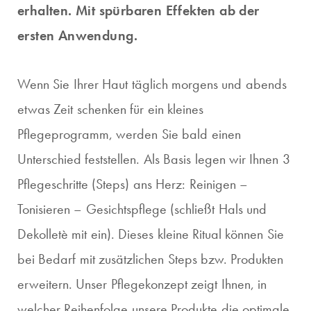
erhalten. Mit spürbaren Effekten ab der
ersten Anwendung.
Wenn Sie Ihrer Haut täglich morgens und abends
etwas Zeit schenken für ein kleines
Pflegeprogramm, werden Sie bald einen
Unterschied feststellen. Als Basis legen wir Ihnen 3
Pflegeschritte (Steps) ans Herz: Reinigen –
Tonisieren – Gesichtspflege (schließt Hals und
Dekolletè mit ein). Dieses kleine Ritual können Sie
bei Bedarf mit zusätzlichen Steps bzw. Produkten
erweitern. Unser Pflegekonzept zeigt Ihnen, in
welcher Reihenfolge unsere Produkte die optimale