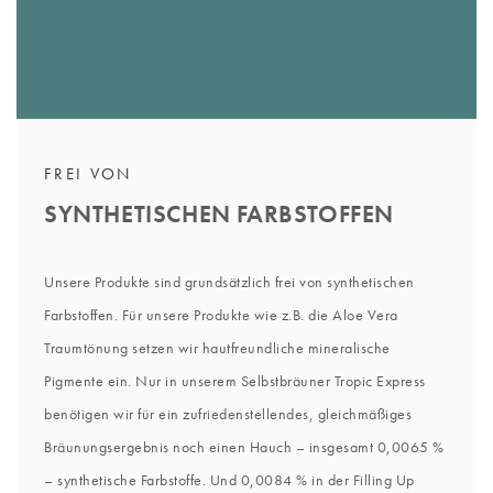
FREI VON
SYNTHETISCHEN FARBSTOFFEN
Unsere Produkte sind grundsätzlich frei von synthetischen
Farbstoffen. Für unsere Produkte wie z.B. die Aloe Vera
Traumtönung setzen wir hautfreundliche mineralische
Pigmente ein. Nur in unserem Selbstbräuner Tropic Express
benötigen wir für ein zufriedenstellendes, gleichmäßiges
Bräunungsergebnis noch einen Hauch – insgesamt 0,0065 %
– synthetische Farbstoffe. Und 0,0084 % in der Filling Up