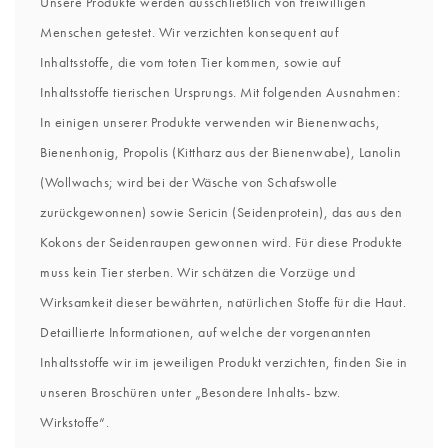
Unsere Produkte werden ausschließlich von freiwilligen
Menschen getestet. Wir verzichten konsequent auf
Inhaltsstoffe, die vom toten Tier kommen, sowie auf
Inhaltsstoffe tierischen Ursprungs. Mit folgenden Ausnahmen:
In einigen unserer Produkte verwenden wir Bienenwachs,
Bienenhonig, Propolis (Kittharz aus der Bienenwabe), Lanolin
(Wollwachs; wird bei der Wäsche von Schafswolle
zurückgewonnen) sowie Sericin (Seidenprotein), das aus den
Kokons der Seidenraupen gewonnen wird. Für diese Produkte
muss kein Tier sterben. Wir schätzen die Vorzüge und
Wirksamkeit dieser bewährten, natürlichen Stoffe für die Haut.
Detaillierte Informationen, auf welche der vorgenannten
Inhaltsstoffe wir im jeweiligen Produkt verzichten, finden Sie in
unseren Broschüren unter „Besondere Inhalts- bzw.
Wirkstoffe“.